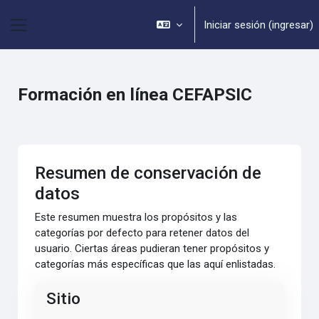
Saltar al contenido principal
Iniciar sesión (ingresar)
Pánel lateral
Formación en línea CEFAPSIC
Resumen de conservación de
datos
Este resumen muestra los propósitos y las
categorías por defecto para retener datos del
usuario. Ciertas áreas pudieran tener propósitos y
categorías más específicas que las aquí enlistadas.
Sitio